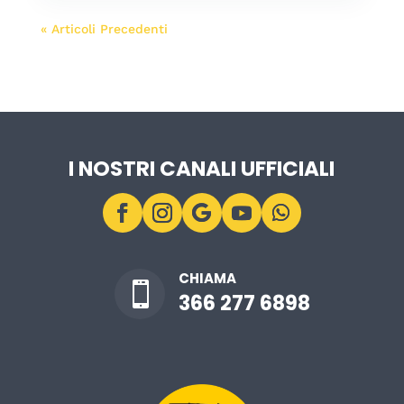
« Articoli Precedenti
I NOSTRI CANALI UFFICIALI
CHIAMA

366 277 6898