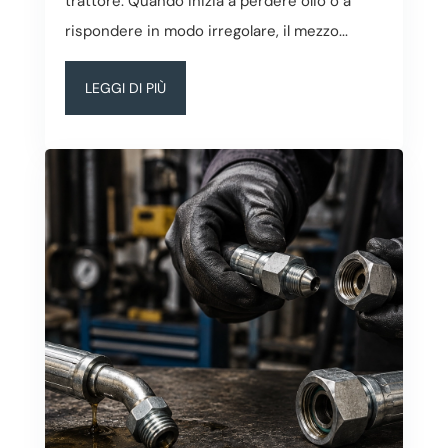
trattore. Quando inizia a perdere olio o a
rispondere in modo irregolare, il mezzo...
LEGGI DI PIÙ