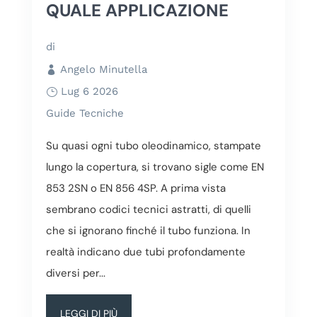
QUALE APPLICAZIONE
di
Angelo Minutella
Lug 6 2026
Guide Tecniche
Su quasi ogni tubo oleodinamico, stampate
lungo la copertura, si trovano sigle come EN
853 2SN o EN 856 4SP. A prima vista
sembrano codici tecnici astratti, di quelli
che si ignorano finché il tubo funziona. In
realtà indicano due tubi profondamente
diversi per...
LEGGI DI PIÙ