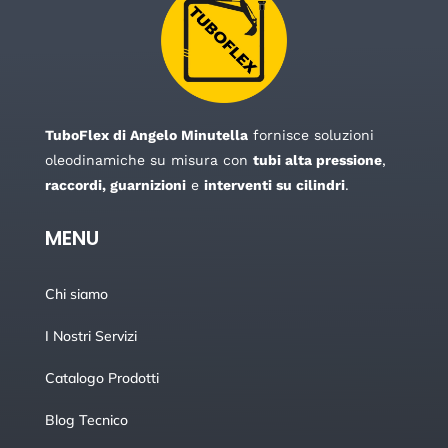
TuboFlex di Angelo Minutella
fornisce soluzioni
oleodinamiche su misura con
tubi alta pressione
,
raccordi, guarnizioni
e
interventi su cilindri
.
MENU
Chi siamo
I Nostri Servizi
Catalogo Prodotti
Blog Tecnico