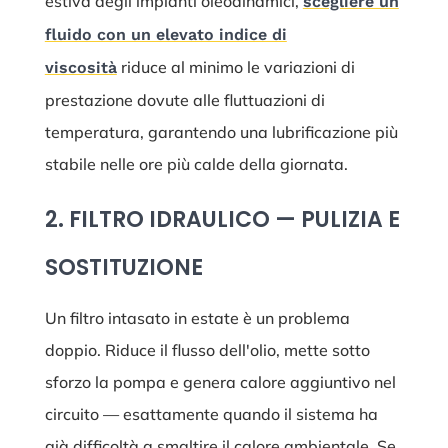
estiva degli impianti oleodinamici,
scegliere un
fluido con un elevato indice di
riduce al minimo le variazioni di
viscosità
prestazione dovute alle fluttuazioni di
temperatura, garantendo una lubrificazione più
stabile nelle ore più calde della giornata.
2. FILTRO IDRAULICO — PULIZIA E
SOSTITUZIONE
Un filtro intasato in estate è un problema
doppio. Riduce il flusso dell'olio, mette sotto
sforzo la pompa e genera calore aggiuntivo nel
circuito — esattamente quando il sistema ha
già difficoltà a smaltire il calore ambientale. Se