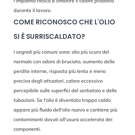
l'impianto riesca a smaltire il calore prodotto
durante il lavoro.
COME RICONOSCO CHE L'OLIO
SI È SURRISCALDATO?
I segnali più comuni sono: olio più scuro del
normale con odore di bruciato, aumento delle
perdite interne, risposta più lenta e meno
precisa degli attuatori, calore eccessivo
percepibile sulle superfici del serbatoio e delle
tubazioni. Se l'olio è diventato troppo caldo
appare più fluido dell'olio nuovo e contiene più
contaminanti dovuti all'usura accelerata dei
componenti.