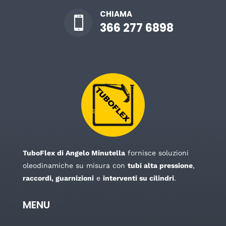
CHIAMA

366 277 6898
TuboFlex di Angelo Minutella
fornisce soluzioni
oleodinamiche su misura con
tubi alta pressione
,
raccordi, guarnizioni
e
interventi su cilindri
.
MENU